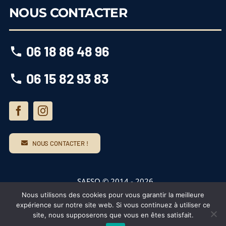
NOUS CONTACTER
06 18 86 48 96
06 15 82 93 83
NOUS CONTACTER !
SAFSO © 2014 -
2026
Nous utilisons des cookies pour vous garantir la meilleure
Aménageur lotisseur, terrains à bâtir (33, 40)
expérience sur notre site web. Si vous continuez à utiliser ce
Mentions Légales
|
Politique de Confidentialité
site, nous supposerons que vous en êtes satisfait.