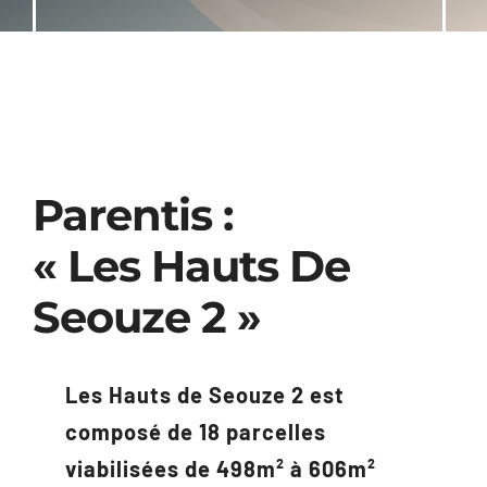
ACTUALITÉS
CONTACT
Parentis :
« Les Hauts De
Seouze 2 »
Les Hauts de Seouze 2 est
composé de 18 parcelles
viabilisées de 498m² à 606m²