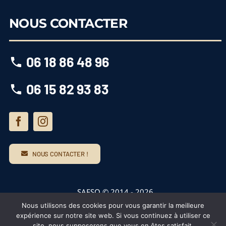
NOUS CONTACTER
06 18 86 48 96
06 15 82 93 83
NOUS CONTACTER !
SAFSO © 2014 -
2026
Nous utilisons des cookies pour vous garantir la meilleure
Aménageur lotisseur, terrains à bâtir (33, 40)
expérience sur notre site web. Si vous continuez à utiliser ce
Mentions Légales
|
Politique de Confidentialité
site, nous supposerons que vous en êtes satisfait.